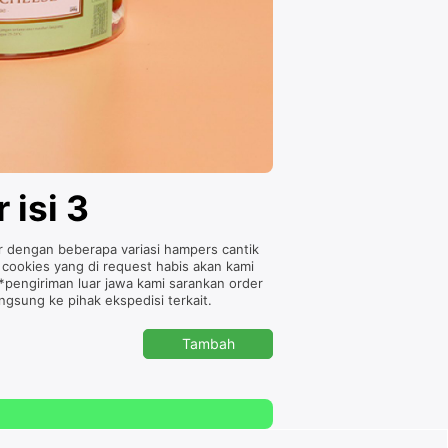
isi 3
ir dengan beberapa variasi hampers cantik
 cookies yang di request habis akan kami
*pengiriman luar jawa kami sarankan order
gsung ke pihak ekspedisi terkait.
Tambah