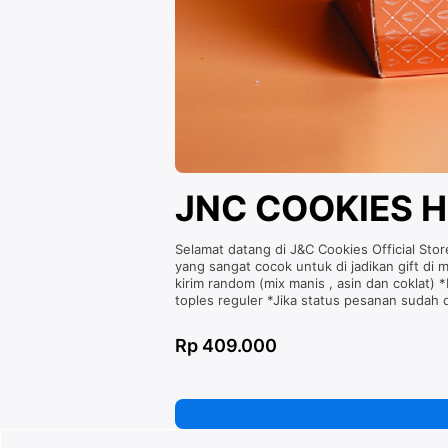
JNC COOKIES Ha
Selamat datang di J&C Cookies Official Sto
yang sangat cocok untuk di jadikan gift di
kirim random (mix manis , asin dan coklat)
toples reguler *Jika status pesanan sudah 
Rp 409.000